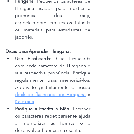
Furigana
: Pequenos caracteres de 
Hiragana usados para mostrar a 
pronúncia dos kanji, 
especialmente em textos infantis 
ou materiais para estudantes de 
japonês.
Dicas para Aprender Hiragana:
Use Flashcards
: Crie flashcards 
com cada caractere de Hiragana e 
sua respectiva pronúncia. Pratique 
regularmente para memorizá-los. 
Aproveite gratuitamente o nosso 
deck de flashcards de Hiragana
 e 
Katakana
.
Pratique a Escrita à Mão
: Escrever 
os caracteres repetidamente ajuda 
a memorizar as formas e a 
desenvolver fluência na escrita.