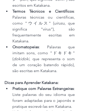
escritos em Katakana.
Termos Técnicos e Científicos
: 
Palavras técnicas ou científicas, 
como "ウイルス" (
uirusu
, que 
significa "vírus"), são 
frequentemente escritas em 
Katakana.
Onomatopeias
: Palavras que 
imitam sons, como "ドキドキ" 
(
dokidoki
, que representa o som 
de um coração batendo rápido), 
são escritas em Katakana.
Dicas para Aprender Katakana:
Pratique com Palavras Estrangeiras
: 
Liste palavras do seu idioma que 
foram adaptadas para o japonês e 
pratique escrevê-las em Katakana.